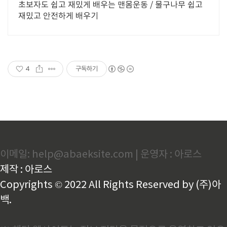
초보자도 쉽고 재밌게 배우는 맨몸운동 / 물구나무 쉽고
재밌고 안전하게 배우기
4
구독하기
이메일: help@abaeksite.com | 운영자 : 아로스
제작 : 아로스
Copyrights © 2022 All Rights Reserved by (주)아
백.