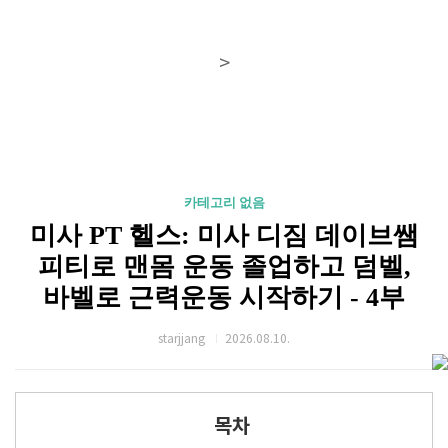
>
카테고리 없음
미사 PT 헬스: 미사 디짐 데이브쌤
피티로 맨몸 운동 졸업하고 덤벨,
바벨로 근력운동 시작하기 - 4부
starjjang
2026.08.10.
목차