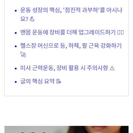
운동 성장의 핵심, '점진적 과부하'를 아시나
요? 💪
맨몸 운동에 장비를 더해 업그레이드하기 🏋️‍♀️
헬스장 머신으로 등, 하체, 팔 근육 강화하기
🚀
미사 근력운동, 장비 활용 시 주의사항 ⚠️
글의 핵심 요약 📝