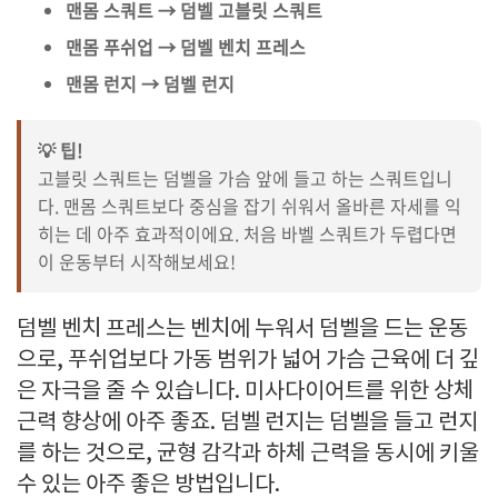
맨몸 스쿼트 → 덤벨 고블릿 스쿼트
맨몸 푸쉬업 → 덤벨 벤치 프레스
맨몸 런지 → 덤벨 런지
💡 팁!
고블릿 스쿼트는 덤벨을 가슴 앞에 들고 하는 스쿼트입니
다. 맨몸 스쿼트보다 중심을 잡기 쉬워서 올바른 자세를 익
히는 데 아주 효과적이에요. 처음 바벨 스쿼트가 두렵다면
이 운동부터 시작해보세요!
덤벨 벤치 프레스는 벤치에 누워서 덤벨을 드는 운동
으로, 푸쉬업보다 가동 범위가 넓어 가슴 근육에 더 깊
은 자극을 줄 수 있습니다. 미사다이어트를 위한 상체
근력 향상에 아주 좋죠. 덤벨 런지는 덤벨을 들고 런지
를 하는 것으로, 균형 감각과 하체 근력을 동시에 키울
수 있는 아주 좋은 방법입니다.