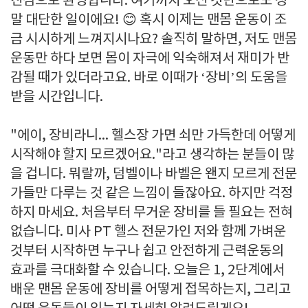
진심으로 환영합니다. 여기까지 오신 것만으로도 정
말 대단한 일이에요! 😊 혹시 이제는 맨몸 운동이 조
금 시시하게 느껴지시나요? 솔직히 말하면, 저도 맨몸
운동만 하다 보면 몸이 자극에 익숙해져서 재미가 반
감될 때가 있더라고요. 바로 이때가 ‘장비’의 도움을
받을 시간입니다.
"에이, 장비라니... 헬스장 가면 쇠만 가득한데 어떻게
시작해야 할지 모르겠어요."라고 생각하는 분들이 많
을 겁니다. 뭐랄까, 덤벨이나 바벨은 왠지 모르게 전문
가들만 다루는 것 같은 느낌이 들잖아요. 하지만 걱정
하지 마세요. 처음부터 무거운 장비를 들 필요는 전혀
없습니다. 미사 PT 헬스 전문가인 저와 함께 가벼운
것부터 시작하면 누구나 쉽고 안전하게 근력운동의
효과를 극대화할 수 있습니다. 오늘은 1, 2단계에서
배운 맨몸 운동에 장비를 어떻게 접목하는지, 그리고