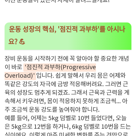
어떤 운동들이 있는지 자세히 알려드릴게요!
운동 성장의 핵심, '점진적 과부하'를 아시나
요? 💪
장비 운동을 시작하기 전에 꼭 알아야 할 중요한 개념
이 바로
'점진적 과부하(Progressive
Overload)'
입니다. 쉽게 말해서 우리 몸은 어제와
똑같은 강도의 자극에 금방 적응해버려요. 그러면 근
육의 성장도 멈추게 되겠죠. 그래서 근육과 근력을 계
속해서 키우려면, 몸이 적응하지 못하게 조금씩... 아
주 조금씩 운동 강도를 높여줘야 합니다.
예를 들어, 어제는 5kg 덤벨로 10번 들었다면, 오늘
은 5kg으로 12번을 하거나, 6kg 덤벨로 10번을 드는
식이에요. 이렇게 아주 미세한 변화를 주는 것만으로